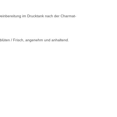
lweinbereitung im Drucktank nach der Charmat-
rblüten / Frisch, angenehm und anhaltend.