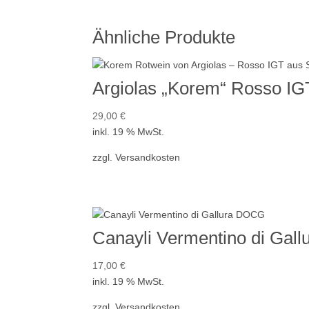
Ähnliche Produkte
Argiolas „Korem“ Rosso IG
29,00
€
inkl. 19 % MwSt.
zzgl.
Versandkosten
Canayli Vermentino di Gal
17,00
€
inkl. 19 % MwSt.
zzgl.
Versandkosten