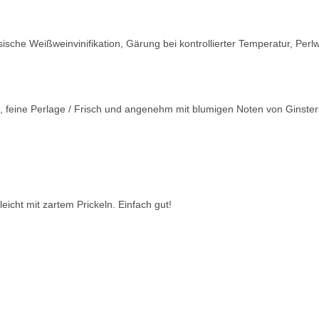
ische Weißweinvinifikation, Gärung bei kontrollierter Temperatur, Per
en, feine Perlage / Frisch und angenehm mit blumigen Noten von Ginste
leicht mit zartem Prickeln. Einfach gut!