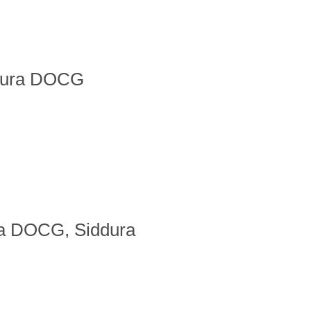
llura DOCG
ra DOCG, Siddura