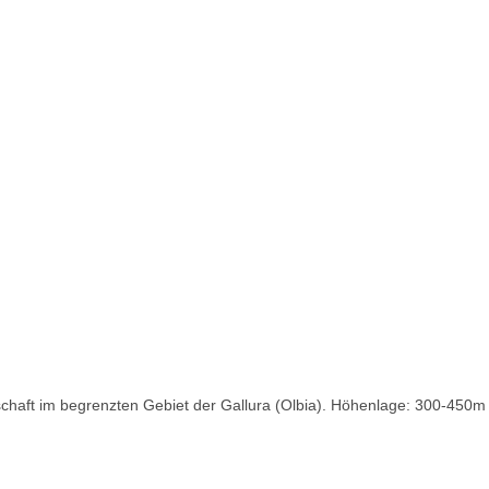
haft im begrenzten Gebiet der Gallura (Olbia). Höhenlage: 300-450m ü.