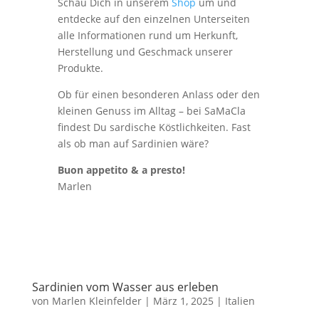
Schau Dich in unserem
Shop
um und
entdecke auf den einzelnen Unterseiten
alle Informationen rund um Herkunft,
Herstellung und Geschmack unserer
Produkte.
Ob für einen besonderen Anlass oder den
kleinen Genuss im Alltag – bei SaMaCla
findest Du sardische Köstlichkeiten. Fast
als ob man auf Sardinien wäre?
Buon appetito & a presto!
Marlen
Sardinien vom Wasser aus erleben
von
Marlen Kleinfelder
|
März 1, 2025
|
Italien