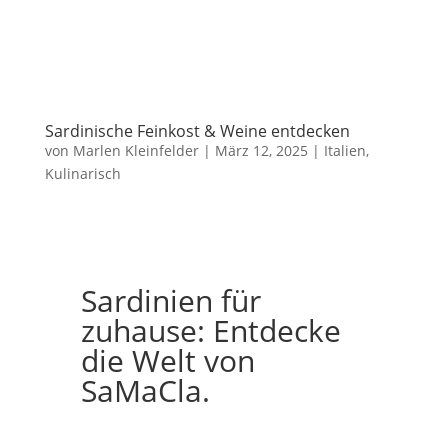
Sardinische Feinkost & Weine entdecken
von
Marlen Kleinfelder
|
März 12, 2025
|
Italien
,
Kulinarisch
Sardinien für
zuhause: Entdecke
die Welt von
SaMaCla.