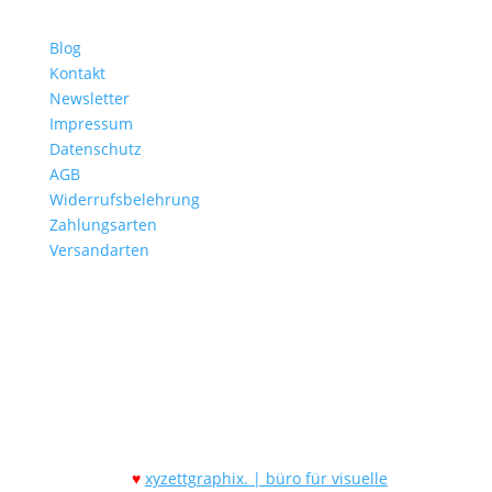
Blog
Kontakt
Newsletter
Impressum
Datenschutz
AGB
Widerrufsbelehrung
Zahlungsarten
Versandarten
Folgen Sie uns
Made with
xyzettgraphix. | büro für visuelle
♥