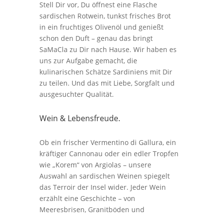
Stell Dir vor, Du öffnest eine Flasche
sardischen Rotwein, tunkst frisches Brot
in ein fruchtiges Olivenöl und genießt
schon den Duft – genau das bringt
SaMaCla zu Dir nach Hause. Wir haben es
uns zur Aufgabe gemacht, die
kulinarischen Schätze Sardiniens mit Dir
zu teilen. Und das mit Liebe, Sorgfalt und
ausgesuchter Qualität.
Wein & Lebensfreude.
Ob ein frischer Vermentino di Gallura, ein
kräftiger Cannonau oder ein edler Tropfen
wie „Korem“ von Argiolas – unsere
Auswahl an sardischen Weinen spiegelt
das Terroir der Insel wider. Jeder Wein
erzählt eine Geschichte – von
Meeresbrisen, Granitböden und