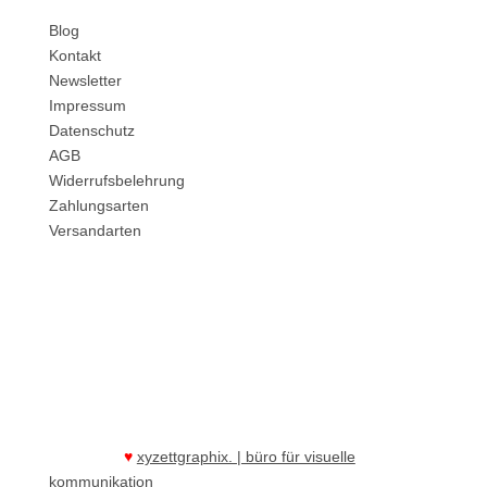
Blog
Kontakt
Newsletter
Impressum
Datenschutz
AGB
Widerrufsbelehrung
Zahlungsarten
Versandarten
Folgen Sie uns
Made with
xyzettgraphix. | büro für visuelle
♥
kommunikation